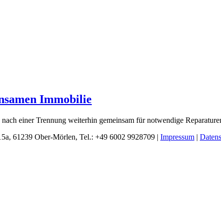
insamen Immobilie
h nach einer Trennung weiterhin gemeinsam für notwendige Reparaturen
 15a, 61239 Ober-Mörlen, Tel.: +49 6002 9928709 |
Impressum
|
Datens